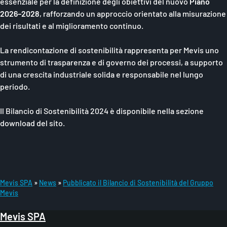
essenziale per la definizione degli obiettivi del nuovo
Piano
2026–2028
, rafforzando un approccio orientato alla misurazione
dei risultati e al miglioramento continuo.
La rendicontazione di sostenibilità rappresenta per Mevis uno
strumento di trasparenza e di governo dei processi, a supporto
di una crescita industriale solida e responsabile nel lungo
periodo.
Il Bilancio di Sostenibilità 2024 è disponibile nella sezione
download del sito.
Mevis SPA
News
Pubblicato il Bilancio di Sostenibilità del Gruppo
Mevis
B
r
Mevis SPA