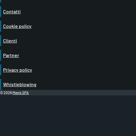
Contatti
Cookie policy
Clienti
Partner
Privacy policy
Whistleblowing
© 2026
Mevis SPA