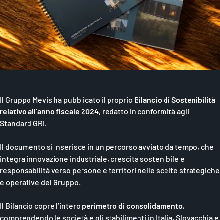
Il Gruppo Mevis ha pubblicato il proprio
Bilancio di Sostenibilità
relativo all’anno fiscale 2024
, redatto in conformità agli
Standard GRI.
Il documento si inserisce in un percorso avviato da tempo, che
integra innovazione industriale, crescita sostenibile e
responsabilità verso persone e territori nelle scelte strategiche
e operative del Gruppo.
Il Bilancio copre l’intero
perimetro di consolidamento
,
comprendendo le società e gli stabilimenti in Italia, Slovacchia e