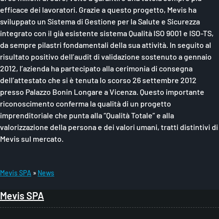
efficace dei lavoratori. Grazie a questo progetto, Mevis ha
sviluppato un Sistema di Gestione per la Salute e Sicurezza
integrato con il già esistente sistema Qualità ISO 9001 e ISO-TS,
da sempre pilastri fondamentali della sua attività. In seguito al
risultato positivo dell’audit di validazione sostenuto a gennaio
2012, l’azienda ha partecipato alla cerimonia di consegna
dell’attestato che si è tenuta lo scorso 26 settembre 2012
presso Palazzo Bonin Longare a Vicenza. Questo importante
riconoscimento conferma la qualità di un progetto
imprenditoriale che punta alla “Qualità Totale” e alla
valorizzazione della persona e dei valori umani, tratti distintivi di
Mevis sul mercato.
Mevis SPA
News
B
Mevis SPA
r
i