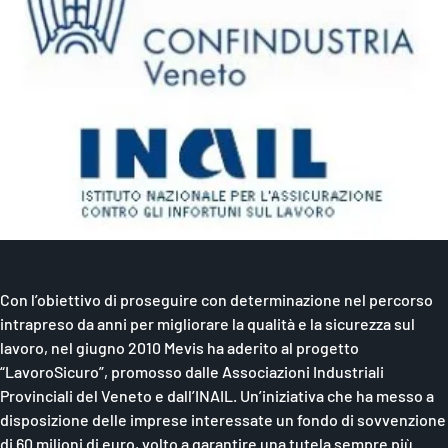
Con l’obiettivo di proseguire con determinazione nel percorso
intrapreso da anni per migliorare la qualità e la sicurezza sul
lavoro, nel giugno 2010 Mevis ha aderito al progetto
“LavoroSicuro”, promosso dalle Associazioni Industriali
Provinciali del Veneto e dall’INAIL. Un’iniziativa che ha messo a
disposizione delle imprese interessate un fondo di sovvenzione
di 60 milioni di euro, volto a garantire una tutela sempre più