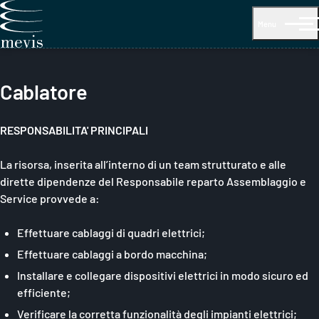
Menu
Cablatore
RESPONSABILITA' PRINCIPALI
La risorsa, inserita all’interno di un team strutturato e alle
dirette dipendenze del Responsabile reparto Assemblaggio e
Service provvede a:
Effettuare cablaggi di quadri elettrici;
Effettuare cablaggi a bordo macchina;
Installare e collegare dispositivi elettrici in modo sicuro ed
efficiente;
Verificare la corretta funzionalità degli impianti elettrici;