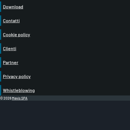
Download
Contatti
Cookie policy
Clienti
Partner
Privacy policy
Whistleblowing
© 2026
Mevis SPA