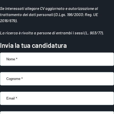
Se interessati allegare CV aggiornato e autorizzazione al
trattamento dei dati personali (D.Lgs. 196/2003; Reg. UE
2016/679).
La ricerca è rivolta a persone di entrambi i sessi (L. 903/77).
Invia la tua candidatura
Nome
Cognome
Email
Numero